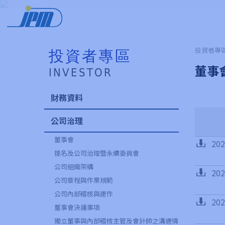
投資者專區
投資者專區
董事
INVESTOR
財務資料
公司治理
董事會
20
提名及公司治理暨永續委員會
公司組織架構
20
公司章程與作業規範
公司內部稽核與運作
20
董事會決議事項
獨立董事與內部稽核主管及會計師之溝通情