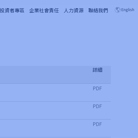
投資者專區
企業社會責任
人力資源
聯絡我們
English
詳細
PDF
PDF
PDF