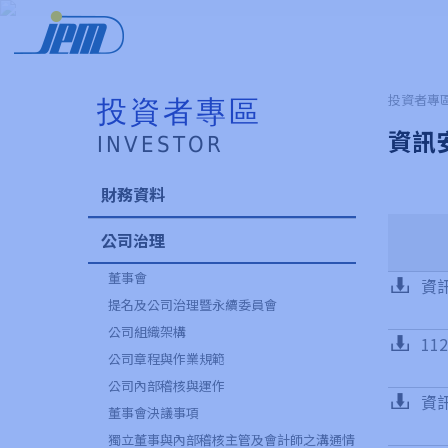
投資者專區
投資者專區
資訊
INVESTOR
財務資料
公司治理
董事會
資
提名及公司治理暨永續委員會
公司組織架構
1
公司章程與作業規範
公司內部稽核與運作
資
董事會決議事項
獨立董事與內部稽核主管及會計師之溝通情