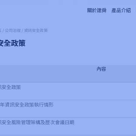
董事會
關於建舜
產品介紹
 / 公司治理 / 資訊安全政策
安全政策
內容
訊安全政策
12年資訊安全政策執行情形
訊安全風險管理架構及歷次會議日期