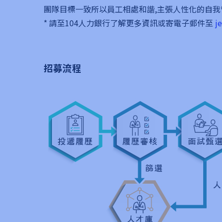
團隊目標一致所以員工相處和諧,主張人性化的自我管
* 請至104人力銀行了解更多資訊或寄電子郵件至
j
招募流程