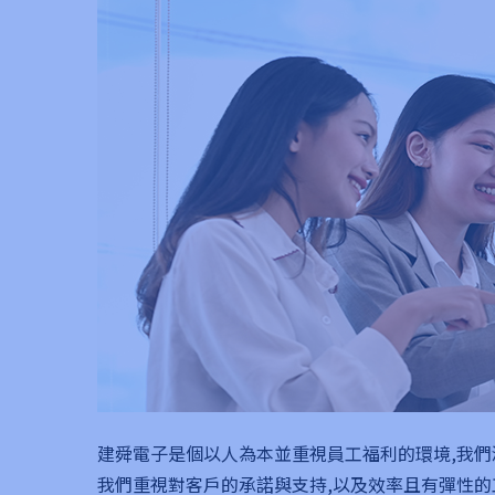
建舜電子是個以人為本並重視員工福利的環境,我
我們重視對客戶的承諾與支持,以及效率且有彈性的