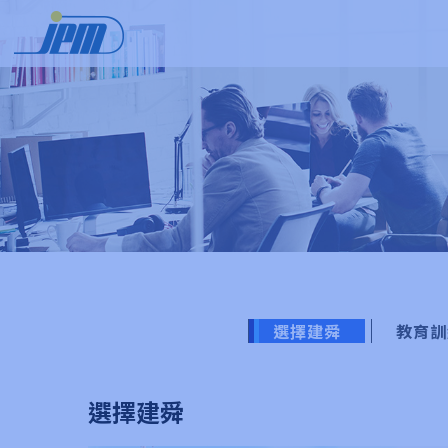
選擇建舜
教育訓
選擇建舜