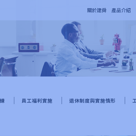
關於建舜
產品介紹
練
員工福利實施
退休制度與實施情形