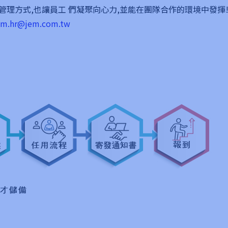
理方式,也讓員工 們凝聚向心力,並能在團隊合作的環境中發揮
em.hr@jem.com.tw