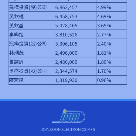
建樺投資(股)公司
6,862,457
4.99%
黃欽雄
6,458,753
4.69%
黃欽基
5,028,465
3.65%
李曄旭
3,810,526
2.77%
冠樺投資(股)公司
3,306,105
2.40%
林潮茂
2,496,000
1.81%
曾譯醇
2,480,000
1.80%
勇盛投資(股)公司
2,344,574
1.70%
陳宏達
1,319,930
0.96%
JOINSOON ELECTRONICS MFG