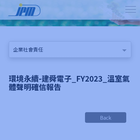
企業社會責任
環境永續-建舜電子_FY2023_溫室氣
體聲明確信報告
Back