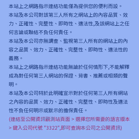
本站上之網路指示連結功能僅為提供您的便利而設。
本站及本公司對該第三人所有之網站上的內容品質、效
力、正確性、完整性、即時性、適法性,及該網站上之任
何言論或聯結不負任何責任。
本站及本公司亦無調查、監視第三人所有的網站上的內
容之品質、效力、正確性、完整性、即時性、適法性的
義務。
本站上之網路指示連結功能無論於任何情形下,不能解釋
成為對任何第三人網站的保證、背書、推薦或相類的聲
明。
本站及本公司特於此明確宣示對於任何第三人所有網站
之內容的品質、效力、正確性、完整性、即時性及適法
性不負任何明示或默示的擔保責任。
(連結至公開資訊觀測站頁面 > 選擇您所需要的語言版本
> 鍵入公司代號 "3322",即可查詢本公司之公開資訊)