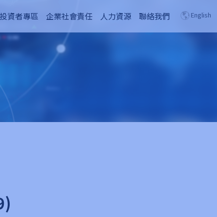
投資者專區
企業社會責任
人力資源
聯絡我們
English
9)