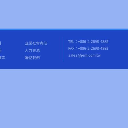
TEL：+886-2-2698-4882
舜
企業社會責任
FAX：+886-2-2698-4883
紹
人力資源
sales@jem.com.tw
專區
聯絡我們