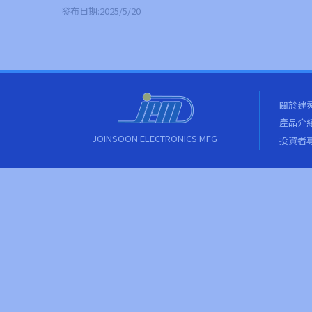
發布日期:2025/5/20
關於建
產品介
JOINSOON ELECTRONICS MFG
投資者