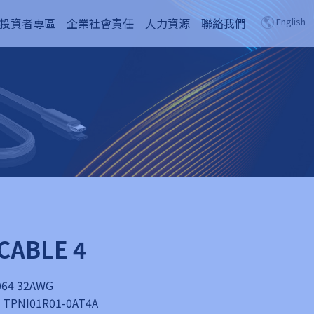
投資者專區
企業社會責任
人力資源
聯絡我們
English
CABLE 4
4 32AWG
TPNI01R01-0AT4A