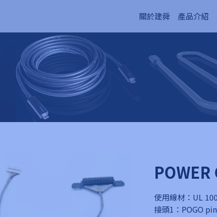
關於建舜
產品介紹
POWER 
使用線材：UL 1006
接頭1：POGO pin 