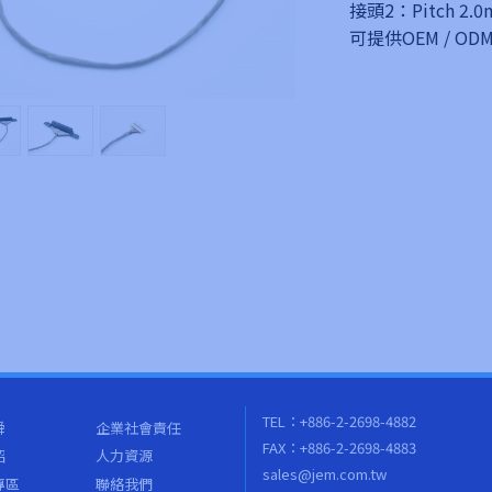
接頭2：Pitch 2.0
可提供OEM / 
TEL：+886-2-2698-4882
舜
企業社會責任
FAX：+886-2-2698-4883
紹
人力資源
sales@jem.com.tw
專區
聯絡我們