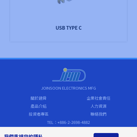
USB TYPE C
JOINSOON ELECTRONICS MFG
關於建舜
企業社會責任
產品介紹
人力資源
投資者專區
聯絡我們
TEL：+886-2-2698-4882
FAX：+886-2-2698-4883
我們重視您的隱私
sales@jem.com.tw